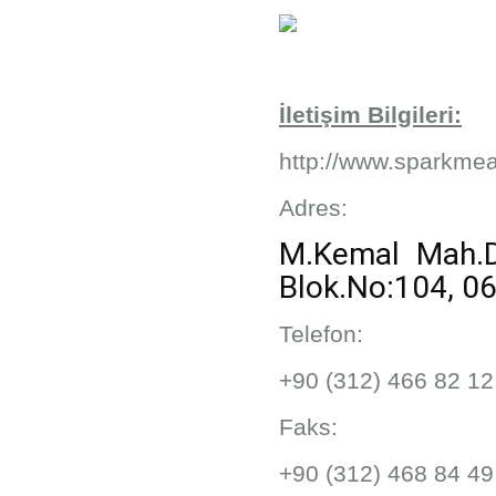
İletişim Bilgileri:
http://www.sparkme
Adres:
M.Kemal Mah.D
Blok.No:104, 
Telefon:
+90 (312) 466 82 12
Faks:
+90 (312) 468 84 49