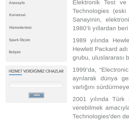
Elektronik Test ve
Anasayfa
Technologies (eski 
Kurumsal
Sanayinin, elektron
1980’li yıllardan beri
Hizmetlerimiz
1989 yılında Hewle
Spark Ölçüm
Hewlett Packard adı 
İletişim
grubu, uluslararası 
1999’da, “Electron
ayrılarak dünya ge
varlığını sürdürmeye
2001 yılında Türk 
verebilmek amacıyla
Technologies'den de