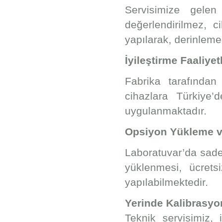
Servisimize gelen
değerlendirilmez, c
yapılarak, derinlemes
İyileştirme Faaliyetl
Fabrika tarafından 
cihazlara Türkiye’
uygulanmaktadır.
Opsiyon Yükleme v
Laboratuvar’da sade
yüklenmesi, ücrets
yapılabilmektedir.
Yerinde Kalibrasyo
Teknik servisimiz,