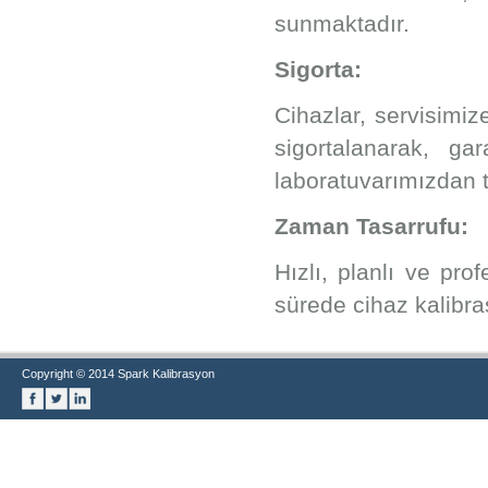
sunmaktadır.
Sigorta:
Cihazlar, servisimiz
sigortalanarak, ga
laboratuvarımızdan te
Zaman Tasarrufu:
Hızlı, planlı ve pro
sürede cihaz kalibra
Copyright © 2014 Spark Kalibrasyon