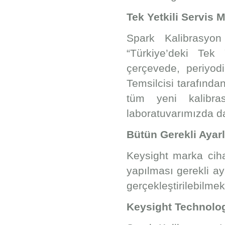
Tek Yetkili Servis 
Spark Kalibrasyon
“Türkiye’deki Tek 
çerçevede, periyodi
Temsilcisi tarafından
tüm yeni kalibra
laboratuvarımızda d
Bütün Gerekli Ayar
Keysight marka ciha
yapılması gerekli a
gerçekleştirilebilmek
Keysight Technologi